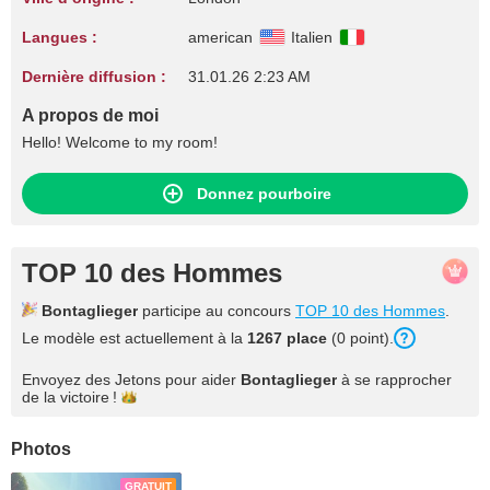
Langues :
american
Italien
Dernière diffusion :
31.01.26 2:23 AM
A propos de moi
Hello! Welcome to my room!
Donnez pourboire
TOP 10 des Hommes
Bontaglieger
participe au concours
TOP 10 des Hommes
.
Le modèle est actuellement à la
1267 place
(0 point).
Envoyez des Jetons pour aider
Bontaglieger
à se rapprocher
de la
victoire !
Photos
GRATUIT