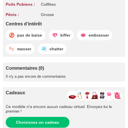
Poils Pubiens :
Coiffées
Pénis :
Grosse
Centres d'intérêt
pas de baise
kiffer
embrasser
masser
chatter
Commentaires (0)
Il n'y a pas encore de commentaires
Cadeaux
Ce modèle n'a encore aucun cadeau virtuel. Envoyez-lui le
premier !
Choisissez un cadeau