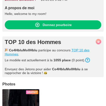
A propos de moi
Hello, welcome to my room!
Donnez pourboire
TOP 10 des Hommes
Co4HbluMollHblu
participe au concours
TOP 10 des
Hommes
.
Le modèle est actuellement à la
1055 place
(0 point).
Envoyez des Jetons pour aider
Co4HbluMollHblu
à se
rapprocher de la
victoire !
Photos
GRATUIT