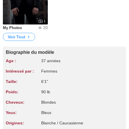
1
20
My Photos
Voir Tout
Biographie du modèle
Age :
37 années
Intéressé par :
Femmes
Taille:
6'1"
Poids:
90 lb
Cheveux:
Blondes
Yeux:
Bleus
Origines:
Blanche / Caucasienne