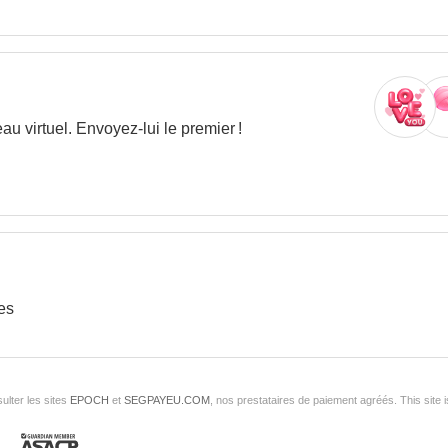
 virtuel. Envoyez-lui le premier !
es
ulter les sites
EPOCH
et
SEGPAYEU.COM
, nos prestataires de paiement agréés. This sit