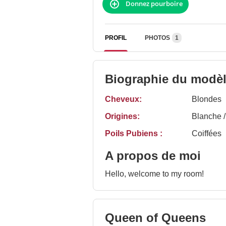
Donnez pourboire
PROFIL
PHOTOS
1
Biographie du modè
Cheveux:
Blondes
Origines:
Blanche 
Poils Pubiens :
Coiffées
A propos de moi
Hello, welcome to my room!
Queen of Queens