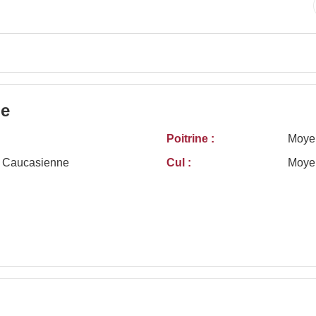
le
Poitrine :
Moye
/ Caucasienne
Cul :
Moye