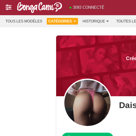
3093 CONNECTÉ
TOUS LES MODÈLES
CATÉGORIES
HISTORIQUE
TOUTES L
Cré
Dai