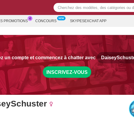
ES PROMOTIONS
CONCOURS
SKYPESEXCHAT APP
ez un compte et commencez à chatter avec
DaiseySchust
INSCRIVEZ-VOUS
seySchuster