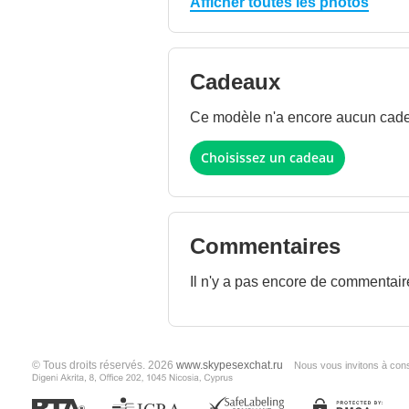
Afficher toutes les photos
Cadeaux
Ce modèle n'a encore aucun cadeau
Choisissez un cadeau
Commentaires
Il n'y a pas encore de commentair
© Tous droits réservés. 2026
www.skypesexchat.ru
Nous vous invitons à cons