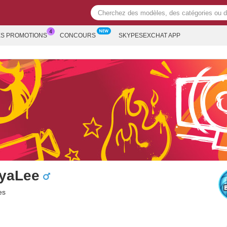
ES PROMOTIONS
CONCOURS
SKYPESEXCHAT APP
yaLee
es