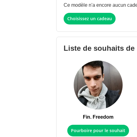
Ce modèle n'a encore aucun cadeau
Choisissez un cadeau
Liste de souhaits de
Fin. Freedom
Pourboire pour le souhait