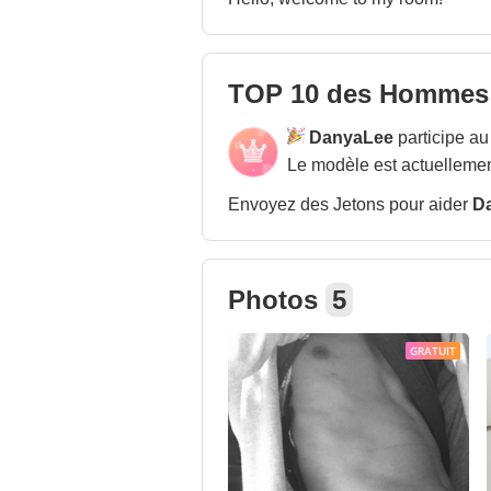
TOP 10 des Hommes
DanyaLee
participe a
Le modèle est actuellemen
Envoyez des Jetons pour aider
D
Photos
5
GRATUIT