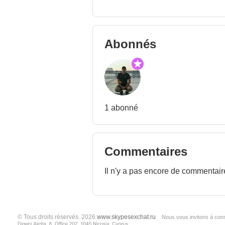
Abonnés
1 abonné
Commentaires
Il n'y a pas encore de commentair
© Tous droits réservés. 2026
www.skypesexchat.ru
Nous vous invitons à cons