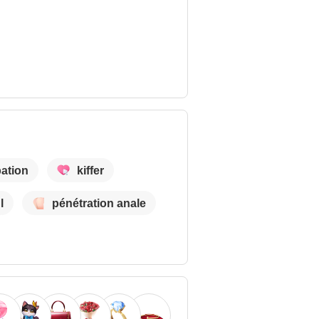
ation
kiffer
l
pénétration anale