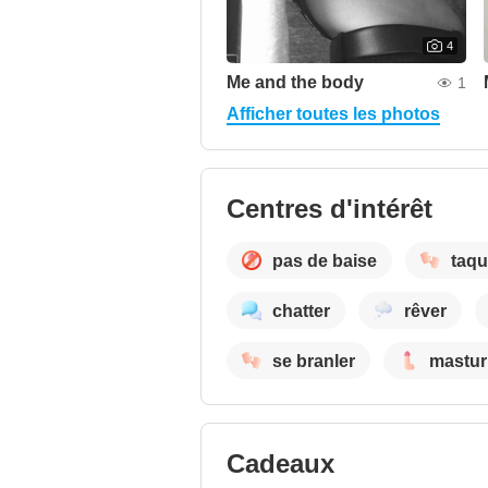
4
Me and the body
1
Afficher toutes les photos
Centres d'intérêt
pas de baise
taqu
chatter
rêver
se branler
mastur
Cadeaux