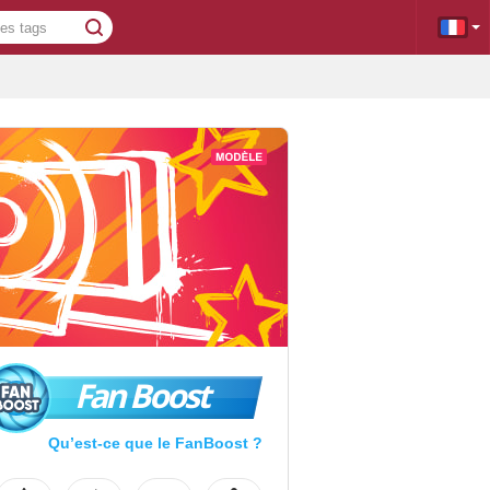
Fan Boost
Qu’est-ce que le FanBoost ?