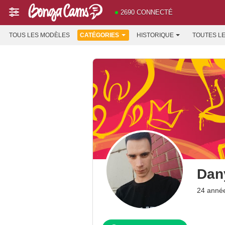
2690 CONNECTÉ
TOUS LES MODÈLES
CATÉGORIES
HISTORIQUE
TOUTES L
Dan
24 anné